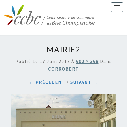
Togg
navi
MAIRIE2
Publié Le
17 Juin 2017
À
600 × 368
Dans
CORROBERT
← PRÉCÉDENT
/
SUIVANT →