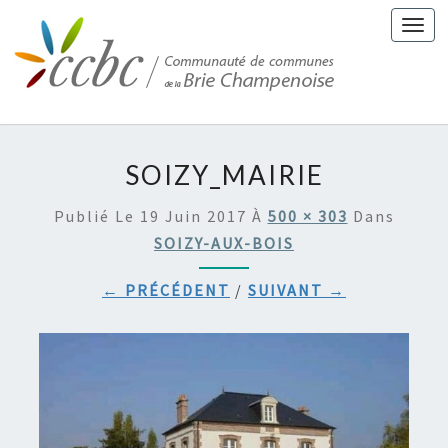
Togg
navi
SOIZY_MAIRIE
Publié Le
19 Juin 2017
À
500 × 303
Dans
SOIZY-AUX-BOIS
← PRÉCÉDENT
/
SUIVANT →