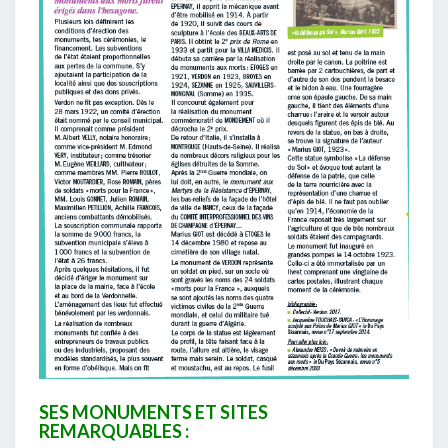
SES MONUMENTS ET SITES
REMARQUABLES :