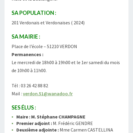
SA POPULATION :
201 Verdonais et Verdonaises ( 2024)
SA MAIRIE :
Place de l’école – 51210 VERDON
Permanences :
Le mercredi de 18h00 à 19h00 et le 1er samedi du mois
de 10h00 à 11h00.
Tél : 03 26 42 88 82
Mail :
verdon.51@wanadoo.fr
SES ÉLUS :
Maire : M. Stéphane CHAMPAGNE
Premier adjoint :
M. Frédéric GENDRE
Deuxième adjointe :
Mme Carmen CASTELLINA