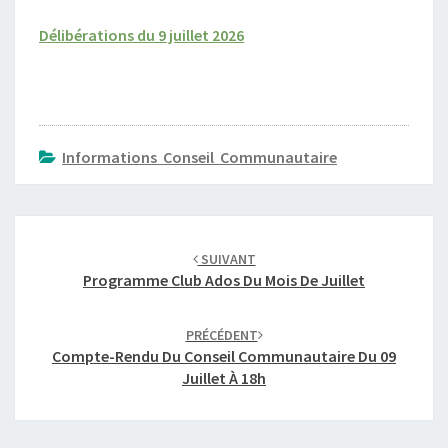
A
T
Délibérations du 9 juillet 2026
I
O
N
S
D
Informations Conseil Communautaire
U
C
O
Navigation
N
d'article
S
SUIVANT
E
Programme Club Ados Du Mois De Juillet
I
L
PRÉCÉDENT
C
Compte-Rendu Du Conseil Communautaire Du 09
O
Juillet À 18h
M
M
U
N