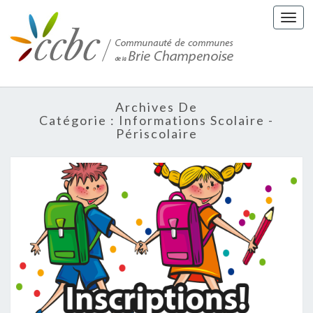
Togg
navi
Archives De
Catégorie : Informations Scolaire -
Périscolaire