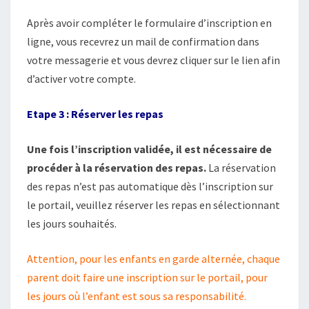
0
Après avoir compléter le formulaire d’inscription en
2
ligne, vous recevrez un mail de confirmation dans
6
votre messagerie et vous devrez cliquer sur le lien afin
/
2
d’activer votre compte.
0
2
Etape 3 : Réserver les repas
7
Une fois l’inscription validée, il est nécessaire de
procéder à la réservation des repas.
La réservation
des repas n’est pas automatique dès l’inscription sur
le portail, veuillez réserver les repas en sélectionnant
les jours souhaités.
Attention, pour les enfants en garde alternée, chaque
parent doit faire une inscription sur le portail, pour
les jours où l’enfant est sous sa responsabilité.