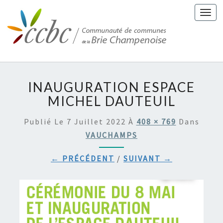
Togg
navi
INAUGURATION ESPACE
MICHEL DAUTEUIL
Publié Le
7 Juillet 2022
À
408 × 769
Dans
VAUCHAMPS
← PRÉCÉDENT
/
SUIVANT →