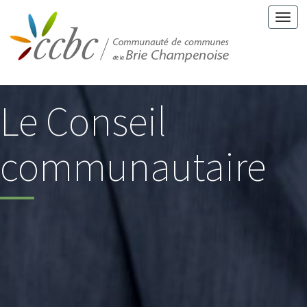
Togg
navi
Le Conseil
communautaire