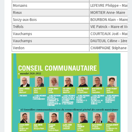
Morsains
LEFEVRE Philippe – Maire
Rieux
MORTIER Anne- Maire
Soizy-aux-Bois
BOURBON Alain – Maire
Tréfols
VIE Patrick – Maire et Vice
Vauchamps
COURTEAUX Joël – Maire
Vauchamps
DAUTEUIL Céline – 1ère ad
Verdon
CHAMPAGNE Stéphane – M