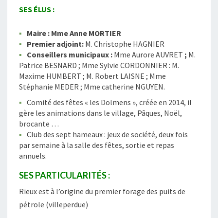
SES ÉLUS :
Maire : Mme Anne MORTIER
Premier adjoint:
M. Christophe HAGNIER
Conseillers municipaux :
Mme Aurore AUVRET
;
M.
Patrice BESNARD ; Mme Sylvie CORDONNIER : M.
Maxime HUMBERT ; M. Robert LAISNE ; Mme
Stéphanie MEDER ; Mme catherine NGUYEN.
Comité des fêtes « les Dolmens », créée en 2014, il
gère les animations dans le village, Pâques, Noël,
brocante …
Club des sept hameaux : jeux de société, deux fois
par semaine à la salle des fêtes, sortie et repas
annuels.
SES PARTICULARITÉS :
Rieux est à l’origine du premier forage des puits de
pétrole (villeperdue)