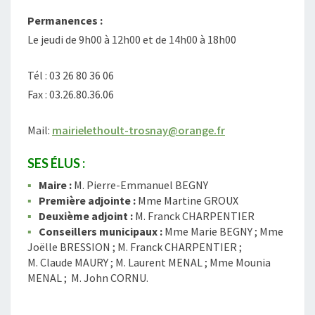
Permanences :
Le jeudi de 9h00 à 12h00 et de 14h00 à 18h00
Tél : 03 26 80 36 06
Fax : 03.26.80.36.06
Mail:
mairielethoult-trosnay@orange.fr
SES ÉLUS :
Maire :
M. Pierre-Emmanuel BEGNY
Première adjointe :
Mme Martine GROUX
Deuxième adjoint :
M. Franck CHARPENTIER
Conseillers municipaux :
Mme Marie BEGNY ; Mme
Joëlle BRESSION ; M. Franck CHARPENTIER ;
M. Claude MAURY ; M. Laurent MENAL ; Mme Mounia
MENAL ; M. John CORNU.