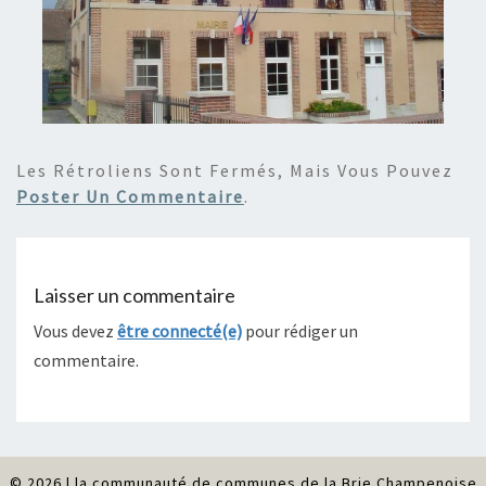
Les Rétroliens Sont Fermés, Mais Vous Pouvez
Poster Un Commentaire
.
Laisser un commentaire
Vous devez
être connecté(e)
pour rédiger un
commentaire.
© 2026
|
la communauté de communes de la Brie Champenoise