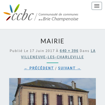
Togg
navi
MAIRIE
Publié Le
17 Juin 2017
À
640 × 396
Dans
LA
VILLENEUVE-LES-CHARLEVILLE
← PRÉCÉDENT
/
SUIVANT →