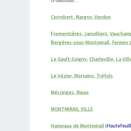
ci-dessous :
Corrobert, Margny, Verdon
Fromentières, Janvilliers, Vauchamp
Bergères-sous-Montmirail, fermes 
Le Gault-Soigny, Charleville, La Vil
Le Vézier, Morsains, Tréfols
Mécringes, Rieux
MONTMIRAIL VILLE
Hameaux de Montmirail
(Hautefeuill