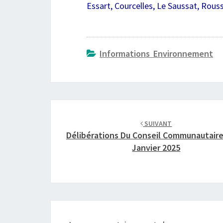
Essart, Courcelles, Le Saussat, Rous
Informations Environnement
Navigation
d'article
SUIVANT
Délibérations Du Conseil Communautaire
Janvier 2025