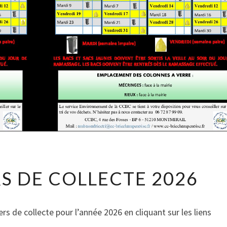
C
S DE COLLECTE 2026
A
L
E
rs de collecte pour l’année 2026 en cliquant sur les liens
N