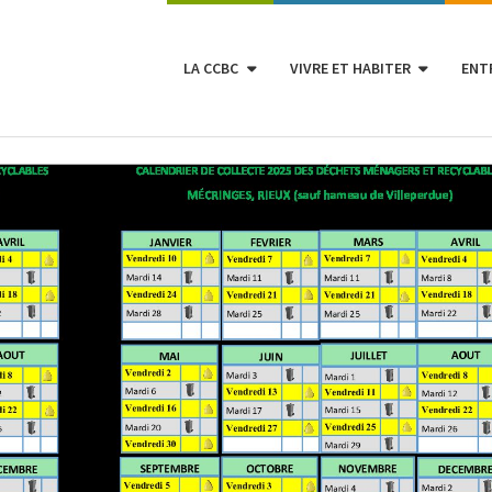
LA CCBC
VIVRE ET HABITER
ENT