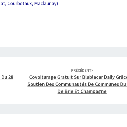
2
sat, Courbetaux, Maclaunay)
6
PRÉCÉDENT
 Du 28
Covoiturage Gratuit Sur Blablacar Daily Grâc
Soutien Des Communautés De Communes Du 
De Brie Et Champagne