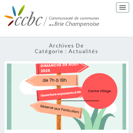
Togg
navi
Archives De
Catégorie : Actualités